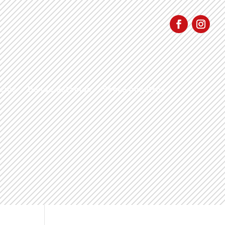
cios
Dónde estamos
Sobre nosotros